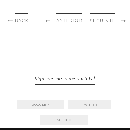
BACK
ANTERIOR
SEGUINTE
Siga-nos nas redes sociais !
GOOGLE +
TWITTER
FACEBOOK